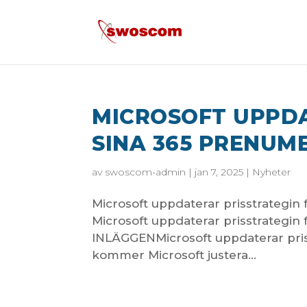
MICROSOFT UPPDA
SINA 365 PRENUM
av
swoscom-admin
|
jan 7, 2025
|
Nyheter
Microsoft uppdaterar prisstrategi
Microsoft uppdaterar prisstrategin
INLÄGGENMicrosoft uppdaterar priss
kommer Microsoft justera...