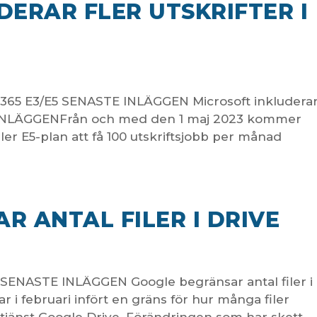
DERAR FLER UTSKRIFTER I
r i 365 E3/E5 SENASTE INLÄGGEN Microsoft inkludera
TE INLÄGGENFrån och med den 1 maj 2023 kommer
er E5-plan att få 100 utskriftsjobb per månad
R ANTAL FILER I DRIVE
ve SENASTE INLÄGGEN Google begränsar antal filer i
 februari infört en gräns för hur många filer