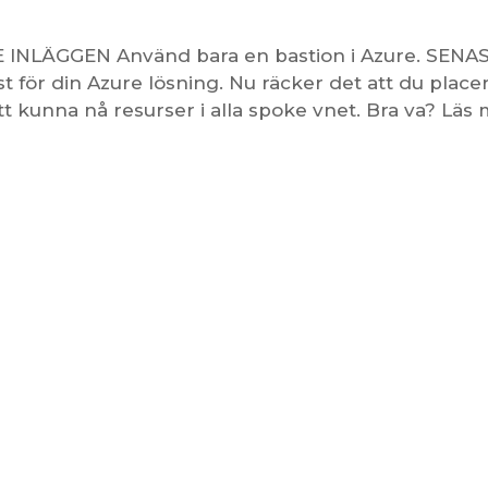
E INLÄGGEN Använd bara en bastion i Azure. SENA
 för din Azure lösning. Nu räcker det att du place
att kunna nå resurser i alla spoke vnet. Bra va? Läs