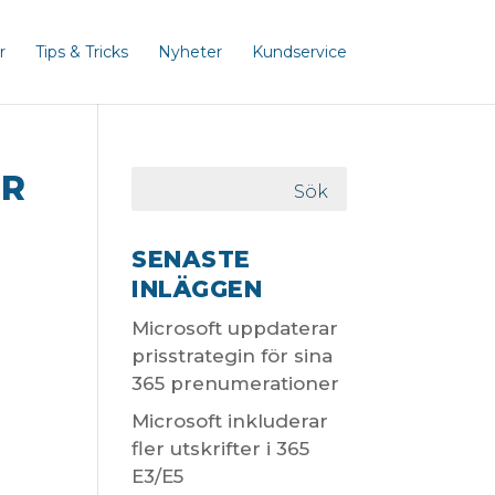
r
Tips & Tricks
Nyheter
Kundservice
ÖR
SENASTE
INLÄGGEN
Microsoft uppdaterar
prisstrategin för sina
365 prenumerationer
Microsoft inkluderar
fler utskrifter i 365
E3/E5