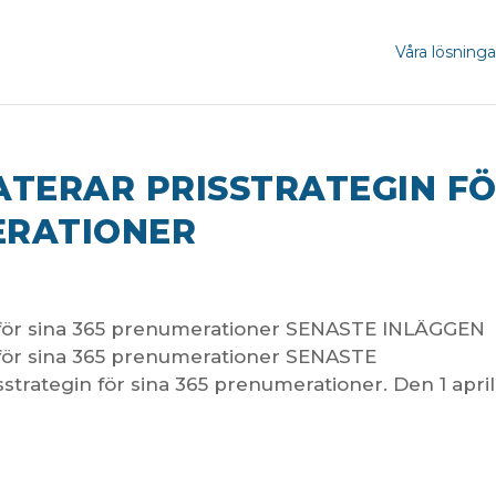
Våra lösninga
TERAR PRISSTRATEGIN F
ERATIONER
n för sina 365 prenumerationer SENASTE INLÄGGEN
 för sina 365 prenumerationer SENASTE
trategin för sina 365 prenumerationer. Den 1 april