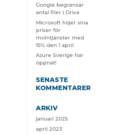
Google begränsar
antal filer i Drive
Microsoft höjer sina
priser för
molntjänster med
r
15% den 1 april.
Azure Sverige har
öppnat!
SENASTE
KOMMENTARER
ARKIV
januari 2025
april 2023