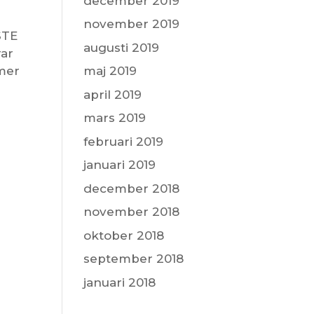
december 2019
november 2019
STE
augusti 2019
rar
 mer
maj 2019
april 2019
mars 2019
februari 2019
januari 2019
december 2018
november 2018
oktober 2018
september 2018
januari 2018