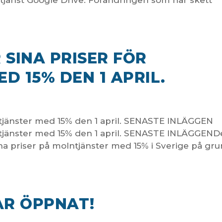
tjänst Google Drive. Förändringen som har skett
 SINA PRISER FÖR
D 15% DEN 1 APRIL.
lntjänster med 15% den 1 april. SENASTE INLÄGGEN
lntjänster med 15% den 1 april. SENASTE INLÄGGEN
ina priser på molntjänster med 15% i Sverige på gr
AR ÖPPNAT!